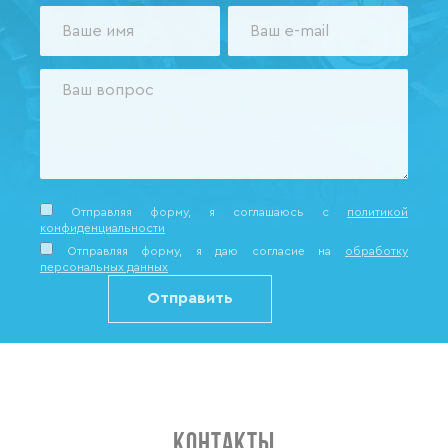
Отправляя форму, я соглашаюсь c
политикой
конфиденциальности
Отправляя форму, я даю согласие на
обработку
персональных данных
КОНТАКТЫ