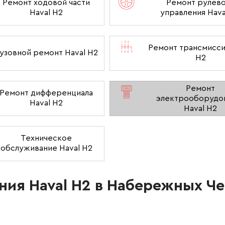
Ремонт ходовой части
Ремонт рулев
Haval H2
управления Hava
Ремонт трансмисси
узовной ремонт Haval H2
H2
Ремонт
Ремонт дифференциала
электрооборудо
Haval H2
Haval H2
Техническое
обслуживание Haval H2
ния Haval H2 в Набережных Ч