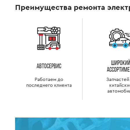
Преимущества ремонта элект
широки
Автосервис
ассортиме
Работаем до
Запчастей
последнего клиента
китайски
автомоби