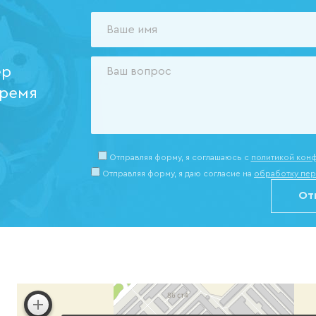
ер
время
Отправляя форму, я соглашаюсь c
политикой кон
Отправляя форму, я даю согласие на
обработку пер