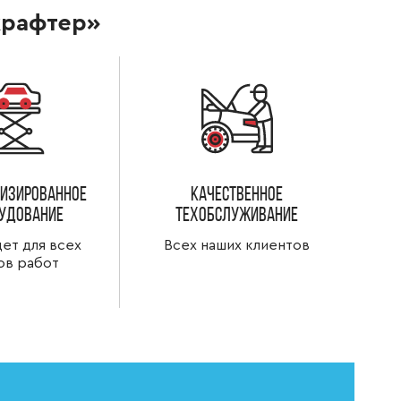
крафтер»
изированное
Качественное
удование
техобслуживание
ет для всех
Всех наших клиентов
ов работ