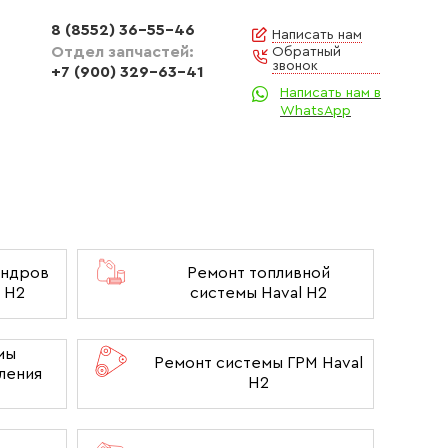
8 (8552) 36-55-46
Написать нам
Отдел запчастей:
Обратный
звонок
+7 (900) 329-63-41
Написать нам в
WhatsApp
индров
Ремонт топливной
l H2
системы Haval H2
мы
Ремонт системы ГРМ Haval
ления
H2