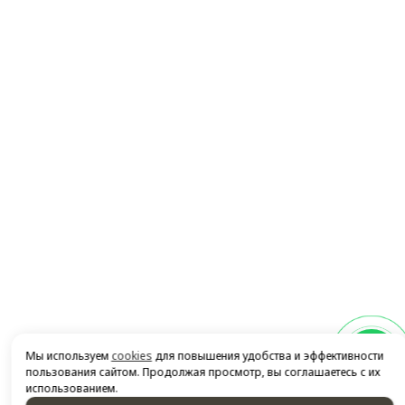
2026 © “Автосервис АВТОКрафтер”
Мы используем
cookies
для повышения удобства и эффективности
Политика конфиденциальности
|
Карта сайта
пользования сайтом. Продолжая просмотр, вы соглашаетесь с их
использованием.